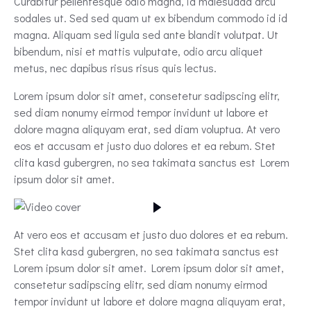
Curabitur pellentesque odio magna, id malesuada arcu
sodales ut. Sed sed quam ut ex bibendum commodo id id
magna. Aliquam sed ligula sed ante blandit volutpat. Ut
bibendum, nisi et mattis vulputate, odio arcu aliquet
metus, nec dapibus risus risus quis lectus.
Lorem ipsum dolor sit amet, consetetur sadipscing elitr,
sed diam nonumy eirmod tempor invidunt ut labore et
dolore magna aliquyam erat, sed diam voluptua. At vero
eos et accusam et justo duo dolores et ea rebum. Stet
clita kasd gubergren, no sea takimata sanctus est Lorem
ipsum dolor sit amet.
At vero eos et accusam et justo duo dolores et ea rebum.
Stet clita kasd gubergren, no sea takimata sanctus est
Lorem ipsum dolor sit amet. Lorem ipsum dolor sit amet,
consetetur sadipscing elitr, sed diam nonumy eirmod
tempor invidunt ut labore et dolore magna aliquyam erat,