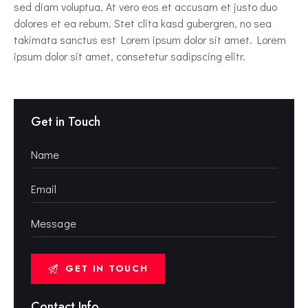
sed diam voluptua. At vero eos et accusam et justo duo
dolores et ea rebum. Stet clita kasd gubergren, no sea
takimata sanctus est Lorem ipsum dolor sit amet. Lorem
ipsum dolor sit amet, consetetur sadipscing elitr.
Get in Touch
Contact Info