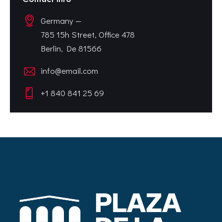
Germany —
785 15h Street, Office 478
Berlin, De 81566
info@email.com
+1 840 841 25 69