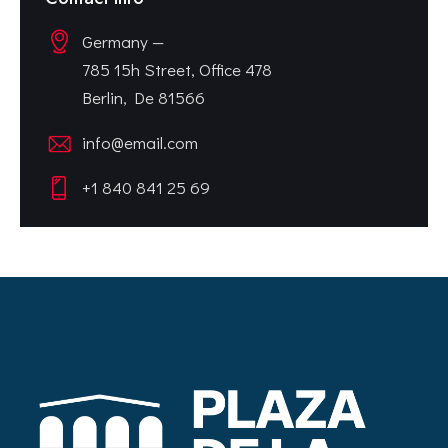
Germany —
785 15h Street, Office 478
Berlin, De 81566
info@email.com
+1 840 841 25 69