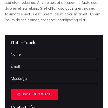
sed diam voluptua. At vero eos et accusam et justo duo
dolores et ea rebum. Stet clita kasd gubergren, no sea
takimata sanctus est Lorem ipsum dolor sit amet. Lorem
ipsum dolor sit amet, consetetur sadipscing elitr.
Get in Touch
Contact Info