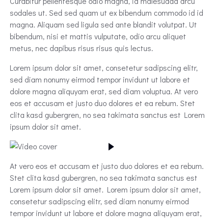
Curabitur pellentesque odio magna, id malesuada arcu
sodales ut. Sed sed quam ut ex bibendum commodo id id
magna. Aliquam sed ligula sed ante blandit volutpat. Ut
bibendum, nisi et mattis vulputate, odio arcu aliquet
metus, nec dapibus risus risus quis lectus.
Lorem ipsum dolor sit amet, consetetur sadipscing elitr,
sed diam nonumy eirmod tempor invidunt ut labore et
dolore magna aliquyam erat, sed diam voluptua. At vero
eos et accusam et justo duo dolores et ea rebum. Stet
clita kasd gubergren, no sea takimata sanctus est Lorem
ipsum dolor sit amet.
At vero eos et accusam et justo duo dolores et ea rebum.
Stet clita kasd gubergren, no sea takimata sanctus est
Lorem ipsum dolor sit amet. Lorem ipsum dolor sit amet,
consetetur sadipscing elitr, sed diam nonumy eirmod
tempor invidunt ut labore et dolore magna aliquyam erat,