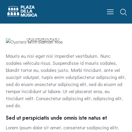
$155.00
Mauris eu nisi eget nisi imperdiet vestibulum. Nunc
sodales vehicula risus. Suspendisse id mauris sodales,
blandit tortor eu, sodales justo. Morbi tincidunt, ante vel
suscipit volutpat, turpis enim volutpSectetur adipiscing elit,
sed do eiusm onsectetur adipiscing elit, sed do eiusm od
tempor incididunt ut labore. Ut vel placerat eros, eu
tincidunt velit. Consectetur adipiscing elit, adipiscing elit,
sed do.
Sed ut perspiciatis unde omnis iste natus et
Lorem ipsum dolor sit amet, consetetur sadipscing elitr,