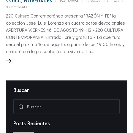
220CC
,
NOVEDADES
16/08/2024
5K
Views
0
Likes
0
Comments
220 Cultura Contemporánea presenta "RAZÓN Y FE" la
colección José Luis Lorenzo en cuatro actos devocionales
APERTURA VIERNES 16 DE AGOSTO 19 HS - 220 CULTURA
CONTEMPORANEA Entrada libre y gratuita - La apertura
será el próximo 16 de agosto, a partir de las 19:00 horas y
contará con la presentación en vivo de La…
Buscar
Posts Recientes