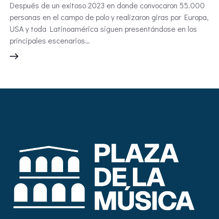
Después de un exitoso 2023 en donde convocaron 55.000
personas en el campo de polo y realizaron giras por Europa,
USA y toda Latinoamérica siguen presentándose en los
principales escenarios…