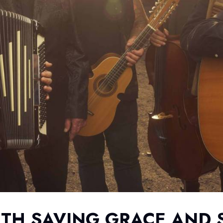
TH SAVING GRACE AND S