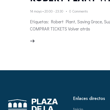
14 mayo • 20:00
-
23:30
0
Comments
Etiquetas: Robert Plant, Saving Grace, Su
COMPRAR TICKETS Volver atrás
Enlaces directos
Inicio