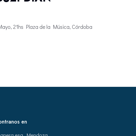
 Mayo, 21hs Plaza de la Música, Córdoba
ontranos en
tanera esq. Mendoza