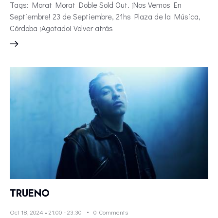
Tags: Morat Morat Doble Sold Out. ¡Nos Vemos En
Septiembre! 23 de Septiembre, 21hs Plaza de la Música,
Córdoba ¡Agotado! Volver atrás
TRUENO
Oct 18, 2024 • 21:00
-
23:30
0
Comments